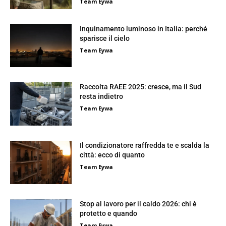
Team Eywa
Inquinamento luminoso in Italia: perché
sparisce il cielo
Team Eywa
Raccolta RAEE 2025: cresce, ma il Sud
resta indietro
Team Eywa
Il condizionatore raffredda te e scalda la
città: ecco di quanto
Team Eywa
Stop al lavoro per il caldo 2026: chi è
protetto e quando
Team Eywa