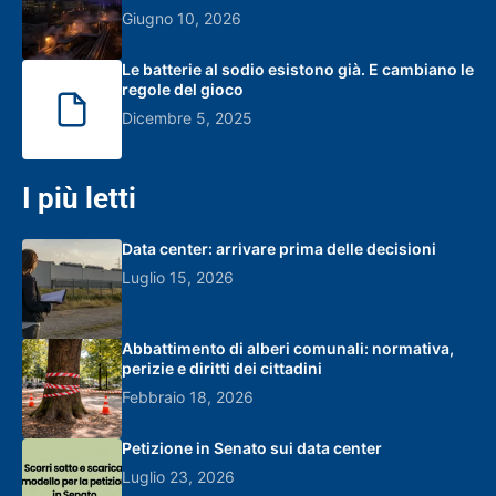
Giugno 10, 2026
Le batterie al sodio esistono già. E cambiano le
regole del gioco
Dicembre 5, 2025
I più letti
Data center: arrivare prima delle decisioni
Luglio 15, 2026
Abbattimento di alberi comunali: normativa,
perizie e diritti dei cittadini
Febbraio 18, 2026
Petizione in Senato sui data center
Luglio 23, 2026