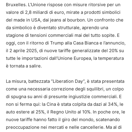
Bruxelles. L’Unione rispose con misure ritorsive per un
valore di 2,8 miliardi di euro, mirate a prodotti simbolici
del made in USA, dai jeans al bourbon. Un confronto che
da simbolico è diventato strutturale, aprendo una
stagione di tensioni commerciali mai del tutto sopite. E
oggi, con il ritorno di Trump alla Casa Bianca e l’annuncio,
il 2 aprile 2025, di nuove tariffe generalizzate del 20% su
tutte le importazioni dall’Unione Europea, la temperatura
è tornata a salire.
La misura, battezzata “Liberation Day”, è stata presentata
come una necessaria correzione degli squilibri, un colpo
di spugna su anni di presunte ingiustizie commerciali. E
non si ferma qui: la Cina è stata colpita da dazi al 34%, le
auto estere al 25%, il Regno Unito al 10%. In poche ore, le
nuove tariffe hanno fatto il giro del mondo, scatenando
preoccupazione nei mercati e nelle cancellerie. Ma al di