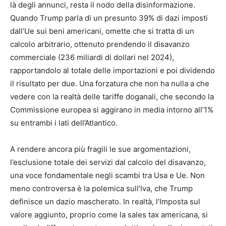
là degli annunci, resta il nodo della disinformazione.
Quando Trump parla di un presunto 39% di dazi imposti
dall’Ue sui beni americani, omette che si tratta di un
calcolo arbitrario, ottenuto prendendo il disavanzo
commerciale (236 miliardi di dollari nel 2024),
rapportandolo al totale delle importazioni e poi dividendo
il risultato per due. Una forzatura che non ha nulla a che
vedere con la realtà delle tariffe doganali, che secondo la
Commissione europea si aggirano in media intorno all’1%
su entrambi i lati dell’Atlantico.
A rendere ancora più fragili le sue argomentazioni,
l’esclusione totale dei servizi dal calcolo del disavanzo,
una voce fondamentale negli scambi tra Usa e Ue. Non
meno controversa è la polemica sull’Iva, che Trump
definisce un dazio mascherato. In realtà, l’Imposta sul
valore aggiunto, proprio come la sales tax americana, si