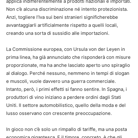
applica indifferentemente a prodotti nazionali e importati.
Non c’è alcuna discriminazione né intento protezionista.
Anzi, togliere l’Iva sui beni stranieri significherebbe
avvantaggiarli artificialmente rispetto a quelli locali,
creando una sorta di sussidio alle importazioni.
La Commissione europea, con Ursula von der Leyen in
prima linea, ha già annunciato che risponderà con misure
proporzionate, ma ha anche lasciato aperto uno spiraglio
al dialogo. Perché nessuno, nemmeno in tempi di slogan
e muscoli, vuole davvero una guerra commerciale.
Intanto, però, i primi effetti si fanno sentire. In Spagna, i
produttori di vino iniziano a perdere ordini dagli Stati
Uniti. Il settore automobilistico, quello della moda e del
lusso osservano con crescente preoccupazione.
In gioco non c’è solo un rimpallo di tariffe, ma una posta
economica gigantesca. E il timore, concreto, è che gli