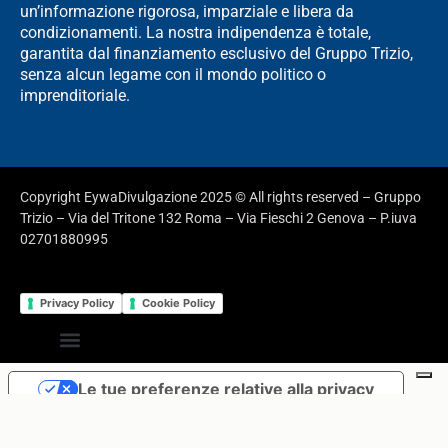
un’informazione rigorosa, imparziale e libera da
condizionamenti. La nostra indipendenza è totale,
garantita dal finanziamento esclusivo del Gruppo Trizio,
senza alcun legame con il mondo politico o
imprenditoriale.
Copyright EywaDivulgazione 2025 © All rights reserved – Gruppo
Trizio – Via del Tritone 132 Roma – Via Fieschi 2 Genova – P.iuva
02701880995
Privacy Policy
Cookie Policy
Le tue preferenze relative alla privacy
Informativa sulla raccolta