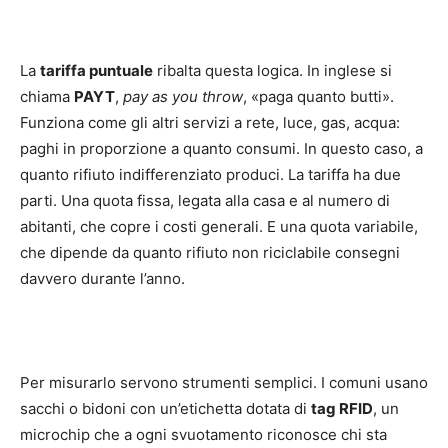
La
tariffa puntuale
ribalta questa logica. In inglese si
chiama
PAYT
,
pay as you throw
, «paga quanto butti».
Funziona come gli altri servizi a rete, luce, gas, acqua:
paghi in proporzione a quanto consumi. In questo caso, a
quanto rifiuto indifferenziato produci. La tariffa ha due
parti. Una quota fissa, legata alla casa e al numero di
abitanti, che copre i costi generali. E una quota variabile,
che dipende da quanto rifiuto non riciclabile consegni
davvero durante l’anno.
Per misurarlo servono strumenti semplici. I comuni usano
sacchi o bidoni con un’etichetta dotata di
tag RFID
, un
microchip che a ogni svuotamento riconosce chi sta