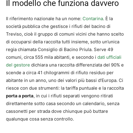
Il modello che funziona davvero
Il riferimento nazionale ha un nome:
Contarina
. È la
società pubblica che gestisce i rifiuti del bacino di
Treviso, cioè il gruppo di comuni vicini che hanno scelto
di occuparsi della raccolta tutti insieme, sotto un’unica
regia chiamata Consiglio di Bacino Priula. Serve 49
comuni, circa 555 mila abitanti, e secondo i
dati ufficiali
del gestore
dichiara una raccolta differenziata del 90% e
scende a circa 41 chilogrammi di rifiuto residuo per
abitante in un anno, uno dei valori più bassi d’Europa. Ci
riesce con due strumenti: la tariffa puntuale e la raccolta
porta a porta
, in cui i rifiuti separati vengono ritirati
direttamente sotto casa secondo un calendario, senza
cassonetti per strada dove chiunque può buttare
qualunque cosa senza controllo.