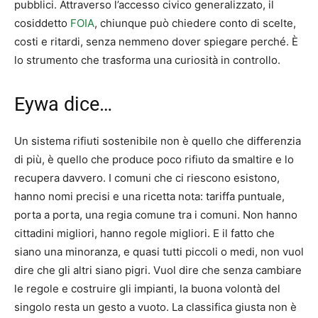
pubblici. Attraverso l’accesso civico generalizzato, il
cosiddetto
FOIA
, chiunque può chiedere conto di scelte,
costi e ritardi, senza nemmeno dover spiegare perché. È
lo strumento che trasforma una curiosità in controllo.
Eywa dice…
Un sistema rifiuti sostenibile non è quello che differenzia
di più, è quello che produce poco rifiuto da smaltire e lo
recupera davvero. I comuni che ci riescono esistono,
hanno nomi precisi e una ricetta nota: tariffa puntuale,
porta a porta, una regia comune tra i comuni. Non hanno
cittadini migliori, hanno regole migliori. E il fatto che
siano una minoranza, e quasi tutti piccoli o medi, non vuol
dire che gli altri siano pigri. Vuol dire che senza cambiare
le regole e costruire gli impianti, la buona volontà del
singolo resta un gesto a vuoto. La classifica giusta non è