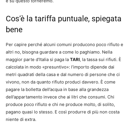
e su questo torneremo.
Cos’è la tariffa puntuale, spiegata
bene
Per capire perché alcuni comuni producono poco rifiuto e
altri no, bisogna guardare a come lo paghiamo. Nella
maggior parte d’Italia si paga la
TARI
, la tassa sui rifiuti. È
calcolata in modo «presuntivo»: l’importo dipende dai
metri quadrati della casa e dal numero di persone che ci
vivono, non da quanto rifiuto produci davvero. È come
pagare la bolletta dell’acqua in base alla grandezza
dell’appartamento invece che ai litri che consumi. Chi
produce poco rifiuto e chi ne produce molto, di solito,
pagano quasi lo stesso. E così produrre di più non costa
niente di extra.