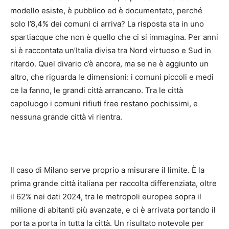
modello esiste, è pubblico ed è documentato, perché
solo l’8,4% dei comuni ci arriva? La risposta sta in uno
spartiacque che non è quello che ci si immagina. Per anni
si è raccontata un’Italia divisa tra Nord virtuoso e Sud in
ritardo. Quel divario c’è ancora, ma se ne è aggiunto un
altro, che riguarda le dimensioni: i comuni piccoli e medi
ce la fanno, le grandi città arrancano. Tra le città
capoluogo i comuni rifiuti free restano pochissimi, e
nessuna grande città vi rientra.
Il caso di Milano serve proprio a misurare il limite. È la
prima grande città italiana per raccolta differenziata, oltre
il 62% nei dati 2024, tra le metropoli europee sopra il
milione di abitanti più avanzate, e ci è arrivata portando il
porta a porta in tutta la città. Un risultato notevole per