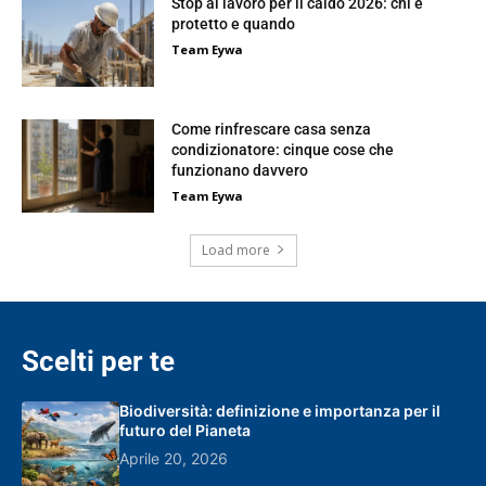
Stop al lavoro per il caldo 2026: chi è
protetto e quando
Team Eywa
Come rinfrescare casa senza
condizionatore: cinque cose che
funzionano davvero
Team Eywa
Load more
Scelti per te
Biodiversità: definizione e importanza per il
futuro del Pianeta
Aprile 20, 2026