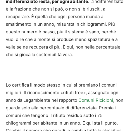
indifferenziato resta, per ogni abitante
. L’indifferenziato
è la frazione che non si può, o non si è riusciti, a
recuperare. È quella che ogni persona manda a
smaltimento in un anno, misurata in chilogrammi. Più
questo numero è basso, più il sistema è sano, perché
vuol dire che a monte si produce meno spazzatura e a
valle se ne recupera di più. È qui, non nella percentuale,
che si gioca la sostenibilità vera.
Lo certifica il modo stesso in cui si premiano i comuni
migliori. Il riconoscimento «rifiuti free», assegnato ogni
anno da Legambiente nel rapporto
Comuni Ricicloni
, non
guarda solo alla percentuale di differenziata. Premia i
comuni che tengono il rifiuto residuo sotto i 75
chilogrammi per abitante in un anno. E qui sta il punto.
Cambia il numero che guardi, e cambia tutta la classifica.