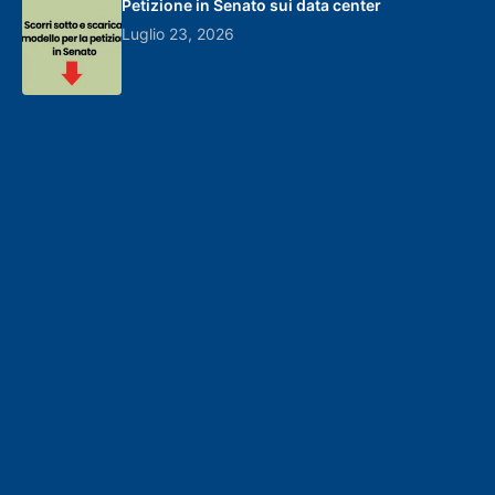
Petizione in Senato sui data center
Luglio 23, 2026