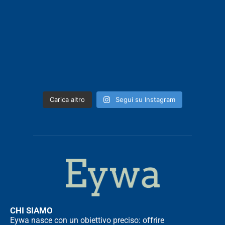
Carica altro
Segui su Instagram
CHI SIAMO
Eywa nasce con un obiettivo preciso: offrire