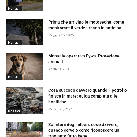
Manuali
Prima che arrivino le motoseghe: come
monitorare il verde urbano in anticipo
Maggio 15, 2026
Manuali
Manuale operativo Eywa. Protezione
animali
Aprile 9, 2026
Manuali
Cosa succede davvero quando il petrolio
finisce in mare: guida completa alle
bonifiche
Marzo 26, 2026
Dossier
Zollatura degli alberi: cos’è davvero,
quando serve e come riconoscere un
trapianto fatto bene