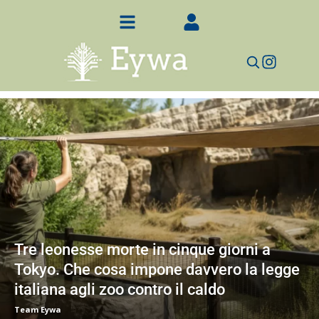
Tre leonesse morte in cinque giorni a
Tokyo. Che cosa impone davvero la legge
italiana agli zoo contro il caldo
Team Eywa