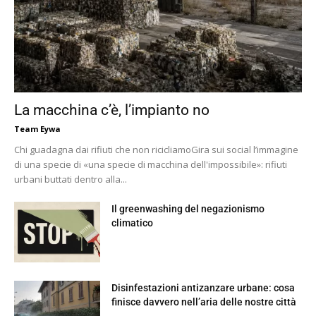
La macchina c’è, l’impianto no
Team Eywa
Chi guadagna dai rifiuti che non ricicliamoGira sui social l’immagine
di una specie di «una specie di macchina dell'impossibile»: rifiuti
urbani buttati dentro alla...
Il greenwashing del negazionismo
climatico
Disinfestazioni antizanzare urbane: cosa
finisce davvero nell’aria delle nostre città