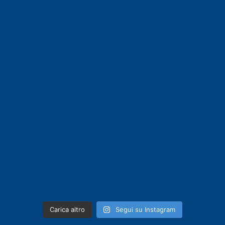
Carica altro
Segui su Instagram