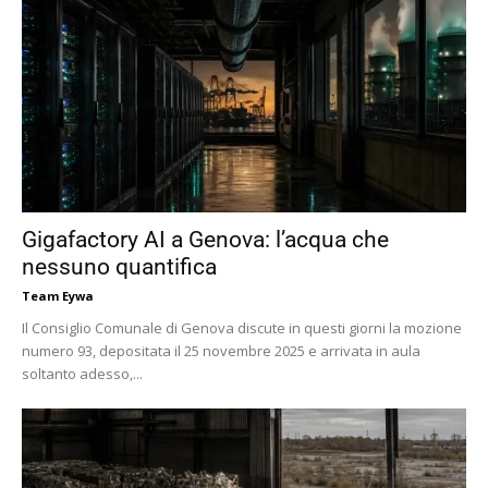
Gigafactory AI a Genova: l’acqua che
nessuno quantifica
Team Eywa
Il Consiglio Comunale di Genova discute in questi giorni la mozione
numero 93, depositata il 25 novembre 2025 e arrivata in aula
soltanto adesso,...