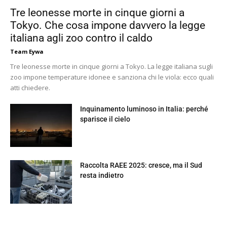
Tre leonesse morte in cinque giorni a
Tokyo. Che cosa impone davvero la legge
italiana agli zoo contro il caldo
Team Eywa
Tre leonesse morte in cinque giorni a Tokyo. La legge italiana sugli
zoo impone temperature idonee e sanziona chi le viola: ecco quali
atti chiedere.
Inquinamento luminoso in Italia: perché
sparisce il cielo
Raccolta RAEE 2025: cresce, ma il Sud
resta indietro