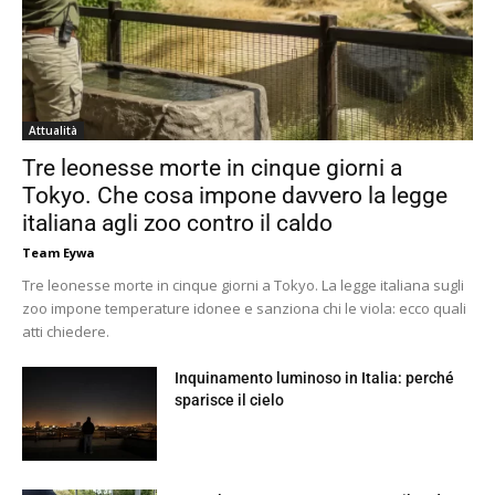
Attualità
Tre leonesse morte in cinque giorni a
Tokyo. Che cosa impone davvero la legge
italiana agli zoo contro il caldo
Team Eywa
Tre leonesse morte in cinque giorni a Tokyo. La legge italiana sugli
zoo impone temperature idonee e sanziona chi le viola: ecco quali
atti chiedere.
Inquinamento luminoso in Italia: perché
sparisce il cielo