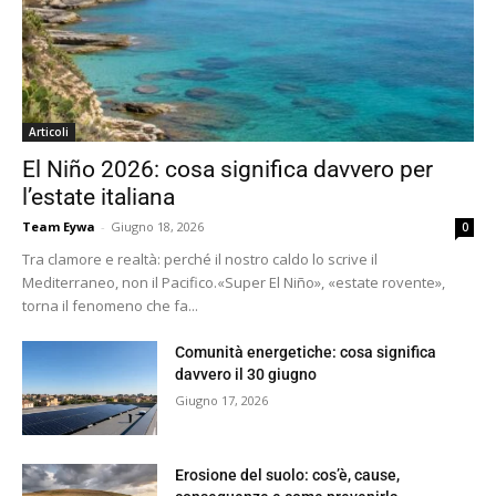
Articoli
El Niño 2026: cosa significa davvero per
l’estate italiana
Team Eywa
-
Giugno 18, 2026
0
Tra clamore e realtà: perché il nostro caldo lo scrive il
Mediterraneo, non il Pacifico.«Super El Niño», «estate rovente»,
torna il fenomeno che fa...
Comunità energetiche: cosa significa
davvero il 30 giugno
Giugno 17, 2026
Erosione del suolo: cos’è, cause,