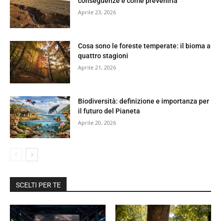
conseguenze e come prevenirla
Aprile 23, 2026
Cosa sono le foreste temperate: il bioma a
quattro stagioni
Aprile 21, 2026
Biodiversità: definizione e importanza per
il futuro del Pianeta
Aprile 20, 2026
SCELTI PER TE