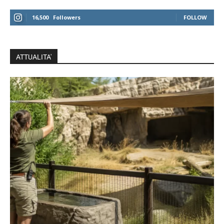
16,500
Followers
FOLLOW
ATTUALITA'