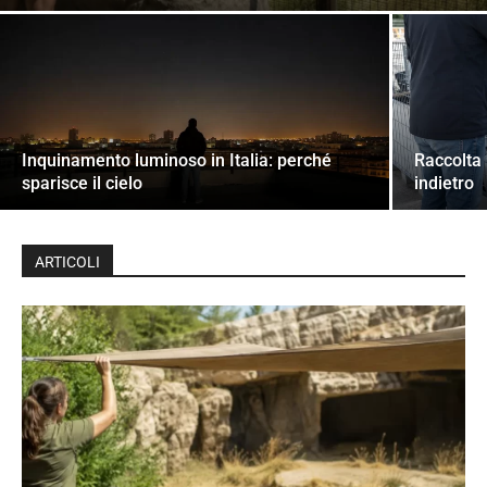
Inquinamento luminoso in Italia: perché
Raccolta 
sparisce il cielo
indietro
ARTICOLI