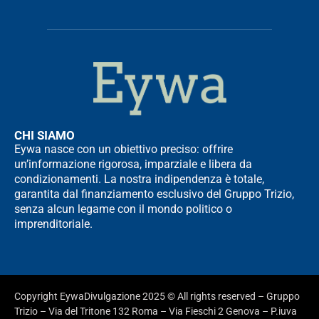
CHI SIAMO
Eywa nasce con un obiettivo preciso: offrire
un’informazione rigorosa, imparziale e libera da
condizionamenti. La nostra indipendenza è totale,
garantita dal finanziamento esclusivo del Gruppo Trizio,
senza alcun legame con il mondo politico o
imprenditoriale.
Copyright EywaDivulgazione 2025 © All rights reserved – Gruppo
Trizio – Via del Tritone 132 Roma – Via Fieschi 2 Genova – P.iuva