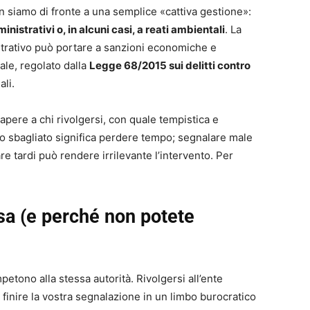
 siamo di fronte a una semplice «cattiva gestione»:
ministrativi o, in alcuni casi, a reati ambientali
. La
istrativo può portare a sanzioni economiche e
ale, regolato dalla
Legge 68/2015 sui delitti contro
li.
apere a chi rivolgersi, con quale tempistica e
to sbagliato significa perdere tempo; segnalare male
re tardi può rendere irrilevante l’intervento. Per
a (e perché non potete
etono alla stessa autorità. Rivolgersi all’ente
r finire la vostra segnalazione in un limbo burocratico