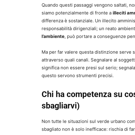
Quando questi passaggi vengono saltati, non
siamo potenzialmente di fronte a
illeciti am
differenza è sostanziale. Un illecito ammin
responsabilità dirigenziali; un reato ambient
l’ambiente
, può portare a conseguenze pena
Ma per far valere questa distinzione serve s
attraverso quali canali. Segnalare al sogget
significa non essere presi sul serio; segnala
questo servono strumenti precisi.
Chi ha competenza su cos
sbagliarvi)
Non tutte le situazioni sul verde urbano comp
sbagliato non è solo inefficace: rischia di fa