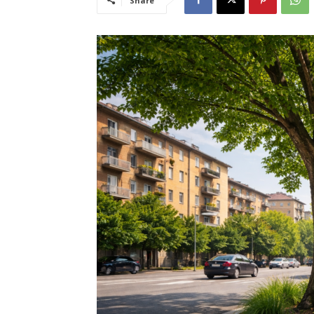
Share