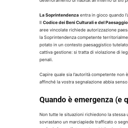
deterioramento di habitat all’interno di siti pr
La Soprintendenza
entra in gioco quando l’
Il
Codice dei Beni Culturali e del Paesaggio
aree vincolate richiede autorizzazione paes
la Soprintendenza competente territorialme
potato in un contesto paesaggistico tutelato
cattiva gestione: si tratta di violazione di 
penali.
Capire quale sia l’autorità competente non è
affinché la vostra segnalazione abbia senso 
Quando è emergenza (e q
Non tutte le situazioni richiedono la stessa
sovrastano un marciapiede trafficato o segni 