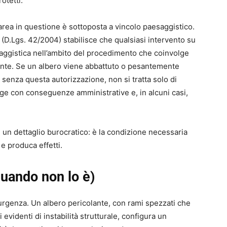
otetti.
area in questione è sottoposta a vincolo paesaggistico.
(D.Lgs. 42/2004) stabilisce che qualsiasi intervento su
aggistica nell’ambito del procedimento che coinvolge
nte. Se un albero viene abbattuto o pesantemente
 senza questa autorizzazione, non si tratta solo di
legge con conseguenze amministrative e, in alcuni casi,
 un dettaglio burocratico: è la condizione necessaria
e produca effetti.
uando non lo è)
 urgenza. Un albero pericolante, con rami spezzati che
evidenti di instabilità strutturale, configura un