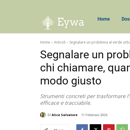
Home
Dos
Home
Articoli
Segnalare un problema al verde urba
Segnalare un prob
chi chiamare, qua
modo giusto
Strumenti concreti per trasformare l
efficace e tracciabile.
DI
Alice Salvatore
11 Febbraio 2026