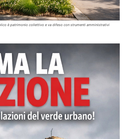
bblico è patrimonio collettivo e va difeso con strumenti amministrativi