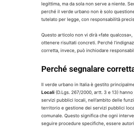
legittima, ma da sola non serve a niente. Se
perché il verde urbano non è solo questione
tutelato per legge, con responsabilità pre
Questo articolo non vi dirà «fate qualcosa»
ottenere risultati concreti. Perché l’indign
corretta, invece, può inchiodare responsabil
Perché segnalare corrett
Il verde urbano in Italia è gestito principa
Locali
(D.Lgs. 267/2000, artt. 3 e 13) hanno 
servizi pubblici locali, nell’ambito delle fu
territorio e gestione dei servizi pubblici lo
comunale. Questo significa che ogni interven
seguire procedure specifiche, essere autori