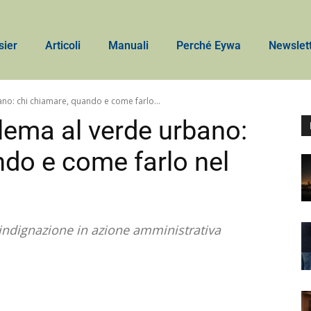
sier
Articoli
Manuali
Perché Eywa
Newslet
no: chi chiamare, quando e come farlo...
lema al verde urbano:
ndo e come farlo nel
’indignazione in azione amministrativa