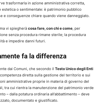
rve trasformarla in azione amministrativa corretta,
 estetica o sentimentale: è patrimonio pubblico
cise e conseguenze chiare quando viene danneggiato.
, ma vi spiegherà
cosa fare, con chi e come
, per
azione senza procedura rimane sterile; la procedura
ità e impedire danni futuri.
amente fa la differenza
lmente dai Comuni, che secondo il
Testo Unico degli Enti
competenza diretta sulla gestione del territorio e sui
nzioni amministrative proprie in materia di governo del
cali, tra cui rientra la manutenzione del patrimonio verde
to – dalla potatura ordinaria all’abbattimento – deve
zzato, documentato e giustificato.