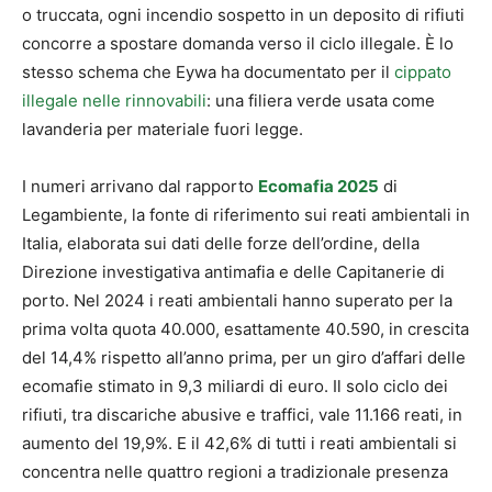
o truccata, ogni incendio sospetto in un deposito di rifiuti
concorre a spostare domanda verso il ciclo illegale. È lo
stesso schema che Eywa ha documentato per il
cippato
illegale nelle rinnovabili
: una filiera verde usata come
lavanderia per materiale fuori legge.
I numeri arrivano dal rapporto
Ecomafia 2025
di
Legambiente, la fonte di riferimento sui reati ambientali in
Italia, elaborata sui dati delle forze dell’ordine, della
Direzione investigativa antimafia e delle Capitanerie di
porto. Nel 2024 i reati ambientali hanno superato per la
prima volta quota 40.000, esattamente 40.590, in crescita
del 14,4% rispetto all’anno prima, per un giro d’affari delle
ecomafie stimato in 9,3 miliardi di euro. Il solo ciclo dei
rifiuti, tra discariche abusive e traffici, vale 11.166 reati, in
aumento del 19,9%. E il 42,6% di tutti i reati ambientali si
concentra nelle quattro regioni a tradizionale presenza