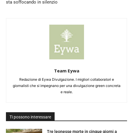
sta soffocando in silenzio
Team Eywa
Redazione di Eywa Divulgazione. I migliori collaboratori e
giornalisti che si impegnano per una divulgazione green concreta
e reale.
Ti possono interessare
Tre leonesse morte in cinque giorni a