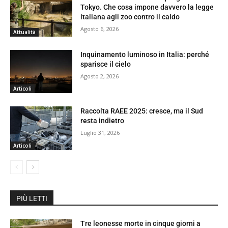
Tokyo. Che cosa impone davvero la legge
italiana agli zoo contro il caldo
Agosto 6, 2026
Attualità
Inquinamento luminoso in Italia: perché
sparisce il cielo
Agosto 2, 2026
Articoli
Raccolta RAEE 2025: cresce, ma il Sud
resta indietro
Luglio 31, 2026
Articoli
PIÙ LETTI
Tre leonesse morte in cinque giorni a