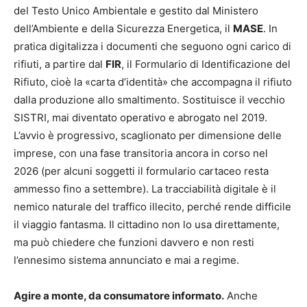
del Testo Unico Ambientale e gestito dal Ministero
dell’Ambiente e della Sicurezza Energetica, il
MASE
. In
pratica digitalizza i documenti che seguono ogni carico di
rifiuti, a partire dal
FIR
, il Formulario di Identificazione del
Rifiuto, cioè la «carta d’identità» che accompagna il rifiuto
dalla produzione allo smaltimento. Sostituisce il vecchio
SISTRI, mai diventato operativo e abrogato nel 2019.
L’avvio è progressivo, scaglionato per dimensione delle
imprese, con una fase transitoria ancora in corso nel
2026 (per alcuni soggetti il formulario cartaceo resta
ammesso fino a settembre). La tracciabilità digitale è il
nemico naturale del traffico illecito, perché rende difficile
il viaggio fantasma. Il cittadino non lo usa direttamente,
ma può chiedere che funzioni davvero e non resti
l’ennesimo sistema annunciato e mai a regime.
Agire a monte, da consumatore informato.
Anche