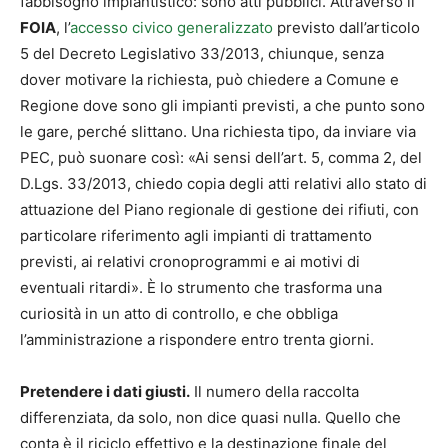
fabbisogno impiantistico: sono atti pubblici. Attraverso il
FOIA
, l’
accesso civico generalizzato
previsto dall’articolo
5 del Decreto Legislativo 33/2013, chiunque, senza
dover motivare la richiesta, può chiedere a Comune e
Regione dove sono gli impianti previsti, a che punto sono
le gare, perché slittano. Una richiesta tipo, da inviare via
PEC, può suonare così: «Ai sensi dell’art. 5, comma 2, del
D.Lgs. 33/2013, chiedo copia degli atti relativi allo stato di
attuazione del Piano regionale di gestione dei rifiuti, con
particolare riferimento agli impianti di trattamento
previsti, ai relativi cronoprogrammi e ai motivi di
eventuali ritardi». È lo strumento che trasforma una
curiosità in un atto di controllo, e che obbliga
l’amministrazione a rispondere entro trenta giorni.
Pretendere i dati giusti.
Il numero della raccolta
differenziata, da solo, non dice quasi nulla. Quello che
conta è il riciclo effettivo e la destinazione finale del