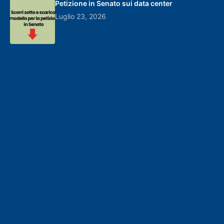
Petizione in Senato sui data center
Luglio 23, 2026