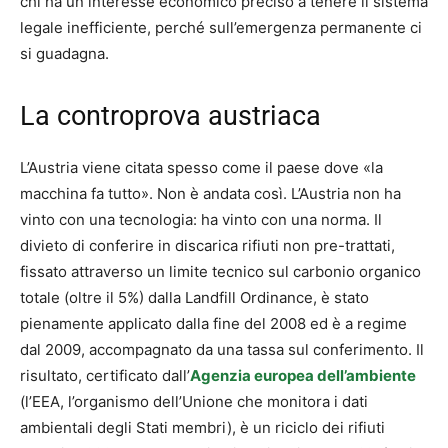
chi ha un interesse economico preciso a tenere il sistema
legale inefficiente, perché sull’emergenza permanente ci
si guadagna.
La controprova austriaca
L’Austria viene citata spesso come il paese dove «la
macchina fa tutto». Non è andata così. L’Austria non ha
vinto con una tecnologia: ha vinto con una norma. Il
divieto di conferire in discarica rifiuti non pre-trattati,
fissato attraverso un limite tecnico sul carbonio organico
totale (oltre il 5%) dalla Landfill Ordinance, è stato
pienamente applicato dalla fine del 2008 ed è a regime
dal 2009, accompagnato da una tassa sul conferimento. Il
risultato, certificato dall’
Agenzia europea dell’ambiente
(l’EEA, l’organismo dell’Unione che monitora i dati
ambientali degli Stati membri), è un riciclo dei rifiuti