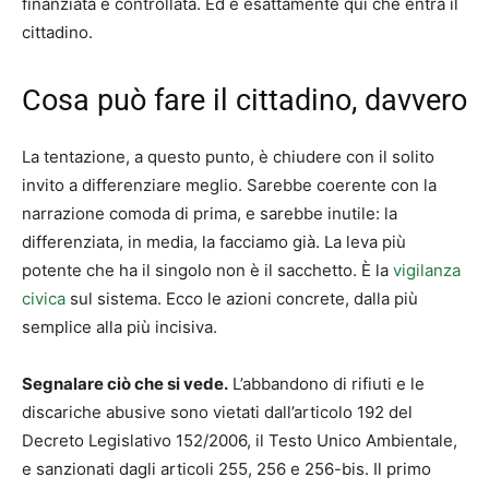
finanziata e controllata. Ed è esattamente qui che entra il
cittadino.
Cosa può fare il cittadino, davvero
La tentazione, a questo punto, è chiudere con il solito
invito a differenziare meglio. Sarebbe coerente con la
narrazione comoda di prima, e sarebbe inutile: la
differenziata, in media, la facciamo già. La leva più
potente che ha il singolo non è il sacchetto. È la
vigilanza
civica
sul sistema. Ecco le azioni concrete, dalla più
semplice alla più incisiva.
Segnalare ciò che si vede.
L’abbandono di rifiuti e le
discariche abusive sono vietati dall’articolo 192 del
Decreto Legislativo 152/2006, il Testo Unico Ambientale,
e sanzionati dagli articoli 255, 256 e 256-bis. Il primo