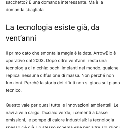
sacchetto? È una domanda interessante. Ma è la
domanda sbagliata.
La tecnologia esiste già, da
vent’anni
Il primo dato che smonta la magia è la data. ArrowBio è
operativo dal 2003. Dopo oltre vent’anni resta una
tecnologia di nicchia: pochi impianti nel mondo, qualche
replica, nessuna diffusione di massa. Non perché non
funzioni. Perché la storia dei rifiuti non si gioca sul piano
tecnico.
Questo vale per quasi tutte le innovazioni ambientali. Le
navi a vela cargo, l’acciaio verde, i cementi a basse
emissioni, le pompe di calore industriali: la tecnologia
spesso c’è già. Lo stesso schema vale per altre soluzioni