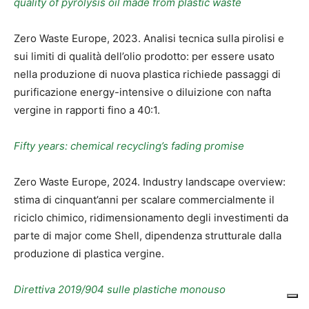
quality of pyrolysis oil made from plastic waste
Zero Waste Europe, 2023. Analisi tecnica sulla pirolisi e
sui limiti di qualità dell’olio prodotto: per essere usato
nella produzione di nuova plastica richiede passaggi di
purificazione energy-intensive o diluizione con nafta
vergine in rapporti fino a 40:1.
Fifty years: chemical recycling’s fading promise
Zero Waste Europe, 2024. Industry landscape overview:
stima di cinquant’anni per scalare commercialmente il
riciclo chimico, ridimensionamento degli investimenti da
parte di major come Shell, dipendenza strutturale dalla
produzione di plastica vergine.
Direttiva 2019/904 sulle plastiche monouso