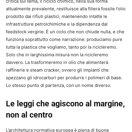
critica sul tema, il riciclo chimico, nella sua forma
attualmente prevalente, restituisce alla filiera fossile l’olio
prodotto dai rifiuti plastici, mantenendo intatte le
infrastrutture petrolchimiche e la dipendenza dal
feedstock vergine. È un ciclo che non chiude nulla, e che
funziona soprattutto come narrazione: produciamo pure
tutta la plastica che vogliamo, tanto poi la ricicleremo.
Solo che in larghissima misura non la ricicleremo
davvero. La trasformeremo in olio che alimenterà
raffinerie e steam cracker, ovvero gli impianti che
spezzano gli idrocarburi per produrre i polimeri di base.
Lo stesso punto di partenza, con un nome diverso.
Le leggi che agiscono al margine,
non al centro
L’architettura normativa europea è piena di buone