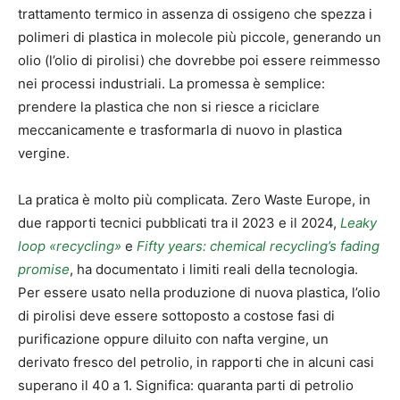
trattamento termico in assenza di ossigeno che spezza i
polimeri di plastica in molecole più piccole, generando un
olio (l’olio di pirolisi) che dovrebbe poi essere reimmesso
nei processi industriali. La promessa è semplice:
prendere la plastica che non si riesce a riciclare
meccanicamente e trasformarla di nuovo in plastica
vergine.
La pratica è molto più complicata. Zero Waste Europe, in
due rapporti tecnici pubblicati tra il 2023 e il 2024,
Leaky
loop «recycling»
e
Fifty years: chemical recycling’s fading
promise
, ha documentato i limiti reali della tecnologia.
Per essere usato nella produzione di nuova plastica, l’olio
di pirolisi deve essere sottoposto a costose fasi di
purificazione oppure diluito con nafta vergine, un
derivato fresco del petrolio, in rapporti che in alcuni casi
superano il 40 a 1. Significa: quaranta parti di petrolio