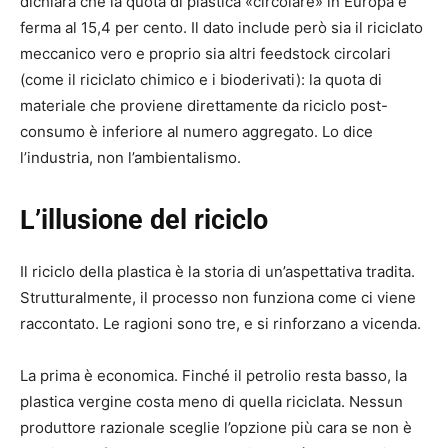
dichiara che la quota di plastica «circolare» in Europa è
ferma al 15,4 per cento. Il dato include però sia il riciclato
meccanico vero e proprio sia altri feedstock circolari
(come il riciclato chimico e i bioderivati): la quota di
materiale che proviene direttamente da riciclo post-
consumo è inferiore al numero aggregato. Lo dice
l’industria, non l’ambientalismo.
L’illusione del riciclo
Il riciclo della plastica è la storia di un’aspettativa tradita.
Strutturalmente, il processo non funziona come ci viene
raccontato. Le ragioni sono tre, e si rinforzano a vicenda.
La prima è economica. Finché il petrolio resta basso, la
plastica vergine costa meno di quella riciclata. Nessun
produttore razionale sceglie l’opzione più cara se non è