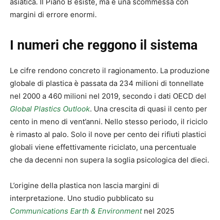
asiatica. Il Piano B esiste, ma è una scommessa con
margini di errore enormi.
I numeri che reggono il sistema
Le cifre rendono concreto il ragionamento. La produzione
globale di plastica è passata da 234 milioni di tonnellate
nel 2000 a 460 milioni nel 2019, secondo i dati OECD del
Global Plastics Outlook
. Una crescita di quasi il cento per
cento in meno di vent’anni. Nello stesso periodo, il riciclo
è rimasto al palo. Solo il nove per cento dei rifiuti plastici
globali viene effettivamente riciclato, una percentuale
che da decenni non supera la soglia psicologica del dieci.
L’origine della plastica non lascia margini di
interpretazione. Uno studio pubblicato su
Communications Earth & Environment
nel 2025