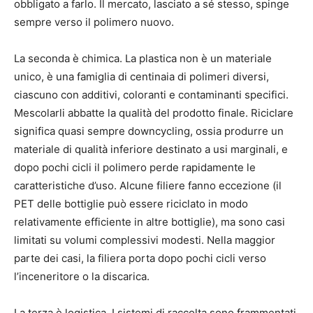
obbligato a farlo. Il mercato, lasciato a sé stesso, spinge
sempre verso il polimero nuovo.
La seconda è chimica. La plastica non è un materiale
unico, è una famiglia di centinaia di polimeri diversi,
ciascuno con additivi, coloranti e contaminanti specifici.
Mescolarli abbatte la qualità del prodotto finale. Riciclare
significa quasi sempre downcycling, ossia produrre un
materiale di qualità inferiore destinato a usi marginali, e
dopo pochi cicli il polimero perde rapidamente le
caratteristiche d’uso. Alcune filiere fanno eccezione (il
PET delle bottiglie può essere riciclato in modo
relativamente efficiente in altre bottiglie), ma sono casi
limitati su volumi complessivi modesti. Nella maggior
parte dei casi, la filiera porta dopo pochi cicli verso
l’inceneritore o la discarica.
La terza è logistica. I sistemi di raccolta sono frammentati,