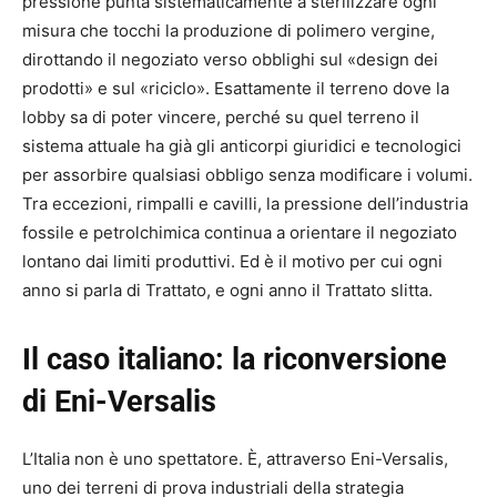
pressione punta sistematicamente a sterilizzare ogni
misura che tocchi la produzione di polimero vergine,
dirottando il negoziato verso obblighi sul «design dei
prodotti» e sul «riciclo». Esattamente il terreno dove la
lobby sa di poter vincere, perché su quel terreno il
sistema attuale ha già gli anticorpi giuridici e tecnologici
per assorbire qualsiasi obbligo senza modificare i volumi.
Tra eccezioni, rimpalli e cavilli, la pressione dell’industria
fossile e petrolchimica continua a orientare il negoziato
lontano dai limiti produttivi. Ed è il motivo per cui ogni
anno si parla di Trattato, e ogni anno il Trattato slitta.
Il caso italiano: la riconversione
di Eni-Versalis
L’Italia non è uno spettatore. È, attraverso Eni-Versalis,
uno dei terreni di prova industriali della strategia