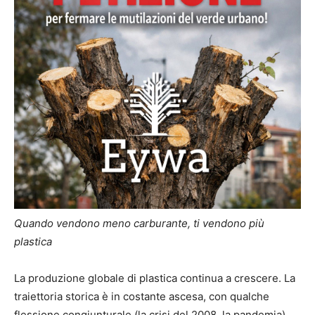
Quando vendono meno carburante, ti vendono più
plastica
La produzione globale di plastica continua a crescere. La
traiettoria storica è in costante ascesa, con qualche
flessione congiunturale (la crisi del 2008, la pandemia)