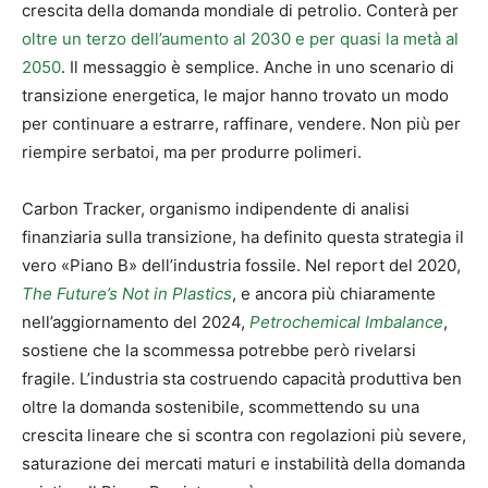
crescita della domanda mondiale di petrolio. Conterà per
oltre un terzo dell’aumento al 2030 e per quasi la metà al
2050
. Il messaggio è semplice. Anche in uno scenario di
transizione energetica, le major hanno trovato un modo
per continuare a estrarre, raffinare, vendere. Non più per
riempire serbatoi, ma per produrre polimeri.
Carbon Tracker, organismo indipendente di analisi
finanziaria sulla transizione, ha definito questa strategia il
vero «Piano B» dell’industria fossile. Nel report del 2020,
The Future’s Not in Plastics
, e ancora più chiaramente
nell’aggiornamento del 2024,
Petrochemical Imbalance
,
sostiene che la scommessa potrebbe però rivelarsi
fragile. L’industria sta costruendo capacità produttiva ben
oltre la domanda sostenibile, scommettendo su una
crescita lineare che si scontra con regolazioni più severe,
saturazione dei mercati maturi e instabilità della domanda