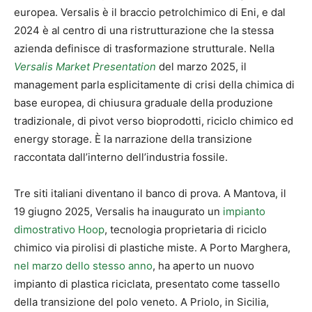
europea. Versalis è il braccio petrolchimico di Eni, e dal
2024 è al centro di una ristrutturazione che la stessa
azienda definisce di trasformazione strutturale. Nella
Versalis Market Presentation
del marzo 2025, il
management parla esplicitamente di crisi della chimica di
base europea, di chiusura graduale della produzione
tradizionale, di pivot verso bioprodotti, riciclo chimico ed
energy storage. È la narrazione della transizione
raccontata dall’interno dell’industria fossile.
Tre siti italiani diventano il banco di prova. A Mantova, il
19 giugno 2025, Versalis ha inaugurato un
impianto
dimostrativo Hoop
, tecnologia proprietaria di riciclo
chimico via pirolisi di plastiche miste. A Porto Marghera,
nel marzo dello stesso anno
, ha aperto un nuovo
impianto di plastica riciclata, presentato come tassello
della transizione del polo veneto. A Priolo, in Sicilia,