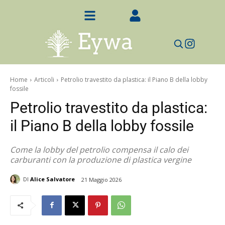
Home
Articoli
Petrolio travestito da plastica: il Piano B della lobby
fossile
Petrolio travestito da plastica:
il Piano B della lobby fossile
Come la lobby del petrolio compensa il calo dei
carburanti con la produzione di plastica vergine
DI
Alice Salvatore
21 Maggio 2026