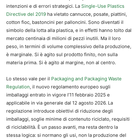
intenzioni e di errori strategici. La
Single-Use Plastics
Directive del 2019
ha vietato cannucce, posate, piattini,
cotton fioc, bastoncini per palloncini. Sono diventati il
simbolo della lotta alla plastica, e in effetti hanno tolto dal
mercato centinaia di milioni di pezzi inutili. Ma il loro
peso, in termini di volume complessivo della produzione,
è marginale. Si è agito sul prodotto finito, non sulla
materia prima. Si è agito al margine, non al centro.
Lo stesso vale per il
Packaging and Packaging Waste
Regulation
, il nuovo regolamento europeo sugli
imballaggi entrato in vigore l’11 febbraio 2025 e
applicabile in via generale dal 12 agosto 2026. La
regolazione introduce obiettivi di riduzione degli
imballaggi, soglie minime di contenuto riciclato, requisiti
di riciclabilità. È un passo avanti, ma resta dentro la
stessa logica: si normano gli usi, non la produzione del