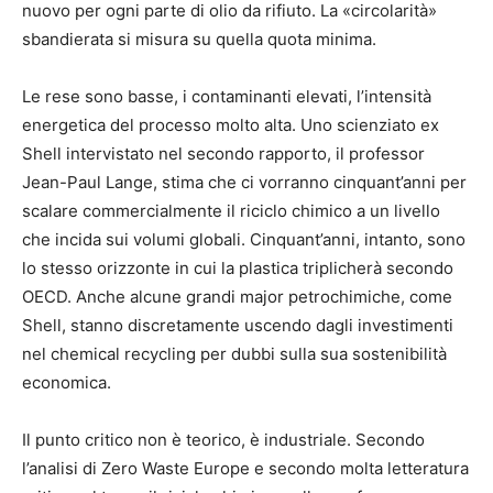
nuovo per ogni parte di olio da rifiuto. La «circolarità»
sbandierata si misura su quella quota minima.
Le rese sono basse, i contaminanti elevati, l’intensità
energetica del processo molto alta. Uno scienziato ex
Shell intervistato nel secondo rapporto, il professor
Jean-Paul Lange, stima che ci vorranno cinquant’anni per
scalare commercialmente il riciclo chimico a un livello
che incida sui volumi globali. Cinquant’anni, intanto, sono
lo stesso orizzonte in cui la plastica triplicherà secondo
OECD. Anche alcune grandi major petrochimiche, come
Shell, stanno discretamente uscendo dagli investimenti
nel chemical recycling per dubbi sulla sua sostenibilità
economica.
Il punto critico non è teorico, è industriale. Secondo
l’analisi di Zero Waste Europe e secondo molta letteratura