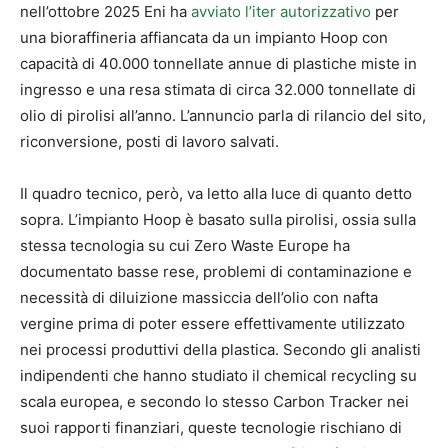
nell’ottobre 2025 Eni ha
avviato l’iter autorizzativo
per
una bioraffineria affiancata da un impianto Hoop con
capacità di 40.000 tonnellate annue di plastiche miste in
ingresso e una resa stimata di circa 32.000 tonnellate di
olio di pirolisi all’anno. L’annuncio parla di rilancio del sito,
riconversione, posti di lavoro salvati.
Il quadro tecnico, però, va letto alla luce di quanto detto
sopra. L’impianto Hoop è basato sulla pirolisi, ossia sulla
stessa tecnologia su cui Zero Waste Europe ha
documentato basse rese, problemi di contaminazione e
necessità di diluizione massiccia dell’olio con nafta
vergine prima di poter essere effettivamente utilizzato
nei processi produttivi della plastica. Secondo gli analisti
indipendenti che hanno studiato il chemical recycling su
scala europea, e secondo lo stesso Carbon Tracker nei
suoi rapporti finanziari, queste tecnologie rischiano di