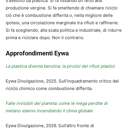
travestito da plastica. Si fa fissando un tetto alla
produzione vergine. Si fa smettendo di chiamare riciclo
ciò che è combustione differita o, nella migliore delle
ipotesi, una circolazione marginale tra rifiuti e raffinerie.
Si fa scegliendo, alla scala politica e industriale, di ridurre
prima e riciclare dopo. Non il contrario.
Approfondimenti Eywa
La plastica diventa benzina: la pirolisi dei rifiuti plastici
Eywa Divulgazione, 2025. Sull’inquadramento critico del
riciclo chimico come combustione differita.
Falle invisibili del pianeta: come le mega perdite di
metano stanno incendiando il clima globale
Eywa Divulgazione, 2026. Sull’altro fronte di