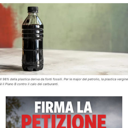
Il 98% della plastica deriva da fonti fossili. Per le major del petrolio, la plastica vergine
è il Piano B contro il calo dei carburanti.