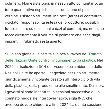
polimero. Non esiste oggi, in nessun atto comunitario, un
tetto quantitativo esplicito alla produzione di plastica
vergine. Esistono strumenti indiretti (target di contenuto
riciclato, responsabilità estesa del produttore, possibili
future misure su emissioni e dazi al confine), ma nessuno
tocca direttamente il volume di polimero che esce dagli
impianti. Il rubinetto resta aperto.
Sul piano globale, la partita si gioca al tavolo del
Trattato
delle Nazioni Unite contro l’inquinamento da plastica
. Nel
2022 la risoluzione 5/14 dell’Assemblea ambientale delle
Nazioni Unite ha aperto il negoziato per uno strumento
giuridicamente vincolante basato sull’intero ciclo di vita
della plastica, dalla produzione allo smaltimento. Da allora
i governi si sono incontrati in sessioni successive di un
comitato negoziale intergovernativo, sigla INC, che
avrebbe dovuto chiudere a fine 2024. La quinta sessione,