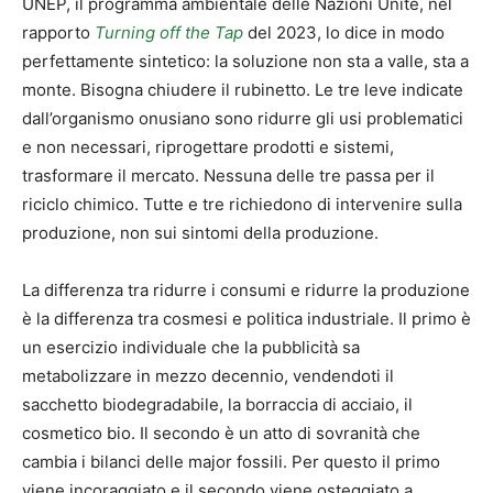
UNEP, il programma ambientale delle Nazioni Unite, nel
rapporto
Turning off the Tap
del 2023, lo dice in modo
perfettamente sintetico: la soluzione non sta a valle, sta a
monte. Bisogna chiudere il rubinetto. Le tre leve indicate
dall’organismo onusiano sono ridurre gli usi problematici
e non necessari, riprogettare prodotti e sistemi,
trasformare il mercato. Nessuna delle tre passa per il
riciclo chimico. Tutte e tre richiedono di intervenire sulla
produzione, non sui sintomi della produzione.
La differenza tra ridurre i consumi e ridurre la produzione
è la differenza tra cosmesi e politica industriale. Il primo è
un esercizio individuale che la pubblicità sa
metabolizzare in mezzo decennio, vendendoti il
sacchetto biodegradabile, la borraccia di acciaio, il
cosmetico bio. Il secondo è un atto di sovranità che
cambia i bilanci delle major fossili. Per questo il primo
viene incoraggiato e il secondo viene osteggiato a