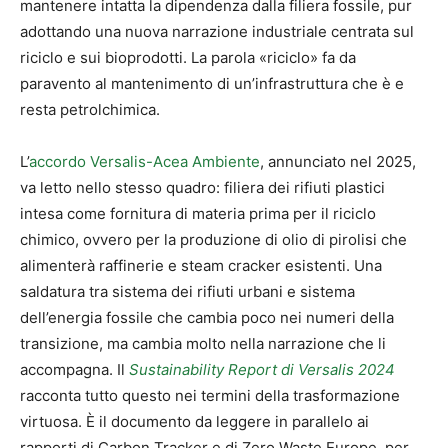
mantenere intatta la dipendenza dalla filiera fossile, pur
adottando una nuova narrazione industriale centrata sul
riciclo e sui bioprodotti. La parola «riciclo» fa da
paravento al mantenimento di un’infrastruttura che è e
resta petrolchimica.
L’
accordo Versalis-Acea Ambiente
, annunciato nel 2025,
va letto nello stesso quadro: filiera dei rifiuti plastici
intesa come fornitura di materia prima per il riciclo
chimico, ovvero per la produzione di olio di pirolisi che
alimenterà raffinerie e steam cracker esistenti. Una
saldatura tra sistema dei rifiuti urbani e sistema
dell’energia fossile che cambia poco nei numeri della
transizione, ma cambia molto nella narrazione che li
accompagna. Il
Sustainability Report di Versalis 2024
racconta tutto questo nei termini della trasformazione
virtuosa. È il documento da leggere in parallelo ai
rapporti di Carbon Tracker e di Zero Waste Europe, per