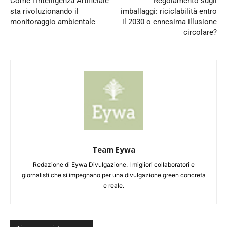
Come l’Intelligenza Artificiale
Regolamento sugli
sta rivoluzionando il
imballaggi: riciclabilità entro
monitoraggio ambientale
il 2030 o ennesima illusione
circolare?
Team Eywa
Redazione di Eywa Divulgazione. I migliori collaboratori e
giornalisti che si impegnano per una divulgazione green concreta
e reale.