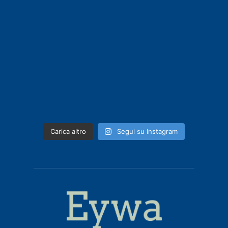
Carica altro
Segui su Instagram