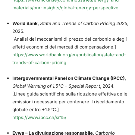
materials/our-insights/global-energy-perspective
World Bank
,
State and Trends of Carbon Pricing 2025
,
2025.
[Analisi dei meccanismi di prezzo del carbonio e degli
effetti economici dei mercati di compensazione.]
https://www.worldbank.org/en/publication/state-and-
trends-of-carbon-pricing
Intergovernmental Panel on Climate Change (IPCC)
,
Global Warming of 1.5°C – Special Report
, 2024.
[Linee guida scientifiche sulla riduzione effettiva delle
emissioni necessarie per contenere il riscaldamento
globale entro +1.5°C.]
https://www.ipcc.ch/sr15/
Eywa – La divulgazione responsabile
,
Carbonio