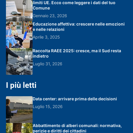
limiti UE. Ecco come leggere i dati del tuo
Comune
Gennaio 23, 2026
Educazione affettiva: crescere nelle emozioni
e nelle relazioni
Aprile 3, 2025
Raccolta RAEE 2025: cresce, ma il Sud resta
indietro
Luglio 31, 2026
I più letti
Data center: arrivare prima delle decisioni
Luglio 15, 2026
Abbattimento di alberi comunali: normativa,
perizie e diritti dei cittadini