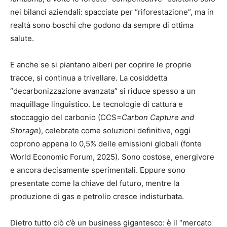
nei bilanci aziendali: spacciate per “riforestazione”, ma in
realtà sono boschi che godono da sempre di ottima
salute.
E anche se si piantano alberi per coprire le proprie
tracce, si continua a trivellare. La cosiddetta
“decarbonizzazione avanzata” si riduce spesso a un
maquillage linguistico. Le tecnologie di cattura e
stoccaggio del carbonio (CCS=
Carbon Capture and
Storage
), celebrate come soluzioni definitive, oggi
coprono appena lo 0,5% delle emissioni globali (fonte
World Economic Forum, 2025). Sono costose, energivore
e ancora decisamente sperimentali. Eppure sono
presentate come la chiave del futuro, mentre la
produzione di gas e petrolio cresce indisturbata.
Dietro tutto ciò c’è un business gigantesco: è il “mercato