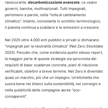
rassicurante:
decarbonizzazione avanzata
. Le usano
governi, banche, multinazionali. Tutti impegnati,
perlomeno a parole, nella “lotta al cambiamento
climatico”. Intanto, nonostante lo scintillio terminologico,
il pianeta continua a scaldarsi e le emissioni a crescere.
Nel 2025 oltre 4.000 enti pubblici e privati si dichiarano
“impegnati per la neutralità climatica” (Net Zero Stocktake
2025). Peccato che, come evidenzia quello stesso report,
la maggior parte di queste strategie sia sprovvista dei
requisiti di base: scadenze concrete, piani di riduzione
verificabili, obiettivi a breve termine. Net Zero è diventato
quasi un marchio, più che un impegno. Un’etichetta che
suona bene nei bilanci sulla sostenibilità, nei convegni e
nelle pubblicità delle compagnie aeree “eco-
consapevoli”.