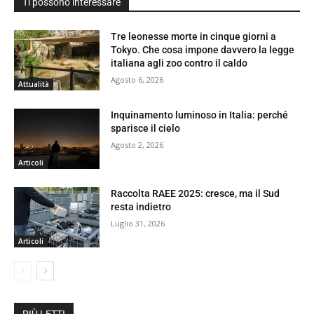
Ti possono interessare
Tre leonesse morte in cinque giorni a
Tokyo. Che cosa impone davvero la legge
italiana agli zoo contro il caldo
Agosto 6, 2026
Attualità
Inquinamento luminoso in Italia: perché
sparisce il cielo
Agosto 2, 2026
Articoli
Raccolta RAEE 2025: cresce, ma il Sud
resta indietro
Luglio 31, 2026
Articoli
PIÙ LETTI