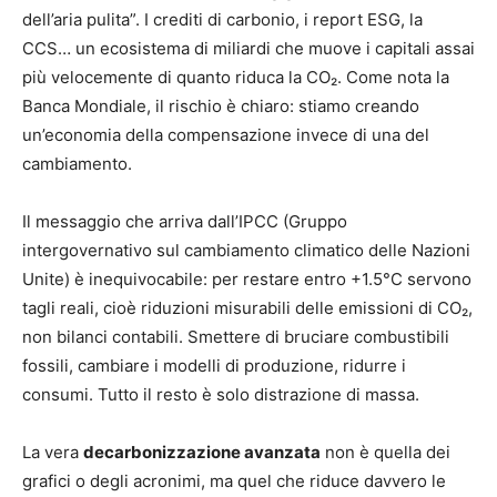
dell’aria pulita”. I crediti di carbonio, i report ESG, la
CCS… un ecosistema di miliardi che muove i capitali assai
più velocemente di quanto riduca la CO₂. Come nota la
Banca Mondiale, il rischio è chiaro: stiamo creando
un’economia della compensazione invece di una del
cambiamento.
Il messaggio che arriva dall’IPCC (Gruppo
intergovernativo sul cambiamento climatico delle Nazioni
Unite) è inequivocabile: per restare entro +1.5°C servono
tagli reali, cioè riduzioni misurabili delle emissioni di CO₂,
non bilanci contabili. Smettere di bruciare combustibili
fossili, cambiare i modelli di produzione, ridurre i
consumi. Tutto il resto è solo distrazione di massa.
La vera
decarbonizzazione avanzata
non è quella dei
grafici o degli acronimi, ma quel che riduce davvero le