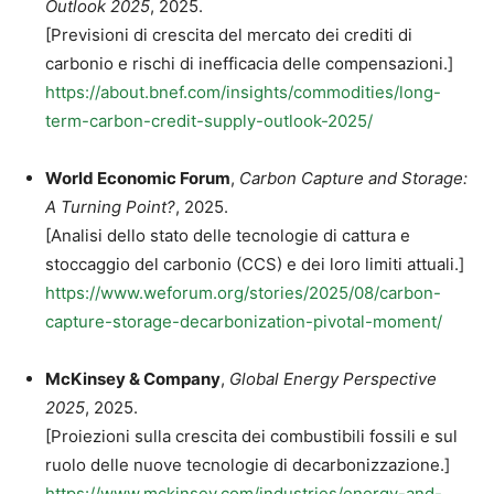
Outlook 2025
, 2025.
[Previsioni di crescita del mercato dei crediti di
carbonio e rischi di inefficacia delle compensazioni.]
https://about.bnef.com/insights/commodities/long-
term-carbon-credit-supply-outlook-2025/
World Economic Forum
,
Carbon Capture and Storage:
A Turning Point?
, 2025.
[Analisi dello stato delle tecnologie di cattura e
stoccaggio del carbonio (CCS) e dei loro limiti attuali.]
https://www.weforum.org/stories/2025/08/carbon-
capture-storage-decarbonization-pivotal-moment/
McKinsey & Company
,
Global Energy Perspective
2025
, 2025.
[Proiezioni sulla crescita dei combustibili fossili e sul
ruolo delle nuove tecnologie di decarbonizzazione.]
https://www.mckinsey.com/industries/energy-and-