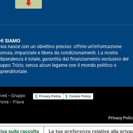
HI SIAMO
wa nasce con un obiettivo preciso: offrire un’informazione
gorosa, imparziale e libera da condizionamenti. La nostra
dipendenza è totale, garantita dal finanziamento esclusivo del
uppo Trizio, senza alcun legame con il mondo politico o
prenditoriale.
erved – Gruppo
Privacy Policy
Cookie Policy
enova – P.iuva
Privacy Polic
iva sulla raccolta
Le tue preferenze relative alla priva