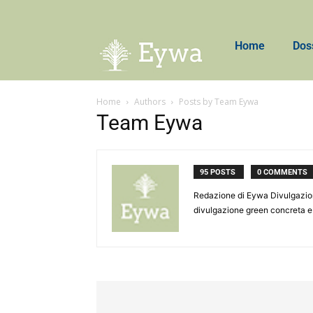
Home
Dos
Home
Authors
Posts by Team Eywa
Team Eywa
95 POSTS
0 COMMENTS
Redazione di Eywa Divulgazione.
divulgazione green concreta e 