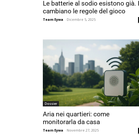
Le batterie al sodio esistono già. 
cambiano le regole del gioco
Team Eywa
-
Dicembre 5, 2025
Dossier
Aria nei quartieri: come
monitorarla da casa
Team Eywa
-
Novembre 27, 2025