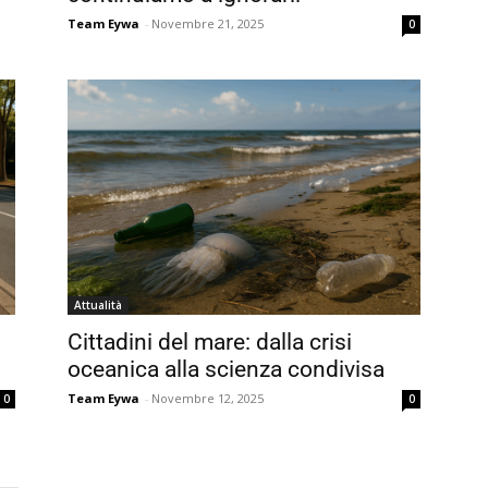
Team Eywa
-
Novembre 21, 2025
0
Attualità
Cittadini del mare: dalla crisi
oceanica alla scienza condivisa
Team Eywa
-
Novembre 12, 2025
0
0