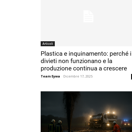
Articoli
Plastica e inquinamento: perché i
divieti non funzionano e la
produzione continua a crescere
Team Eywa
-
Dicembre 17, 2025