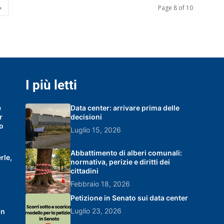
Page 8 of 10
I più letti
e
Data center: arrivare prima delle
r
decisioni
lo
Luglio 15, 2026
Abbattimento di alberi comunali:
rle,
normativa, perizie e diritti dei
cittadini
Febbraio 18, 2026
Petizione in Senato sui data center
Luglio 23, 2026
on