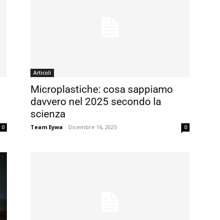
Articoli
Microplastiche: cosa sappiamo
davvero nel 2025 secondo la
scienza
Team Eywa
-
Dicembre 16, 2025
0
0