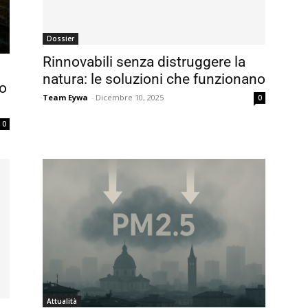
Dossier
Rinnovabili senza distruggere la
natura: le soluzioni che funzionano
o
Team Eywa
-
Dicembre 10, 2025
0
0
Attualità