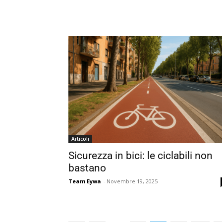
Articoli
Sicurezza in bici: le ciclabili non
bastano
Team Eywa
-
Novembre 19, 2025