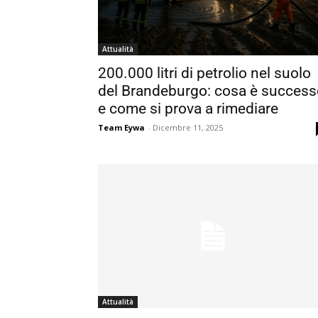
Attualità
200.000 litri di petrolio nel suolo
del Brandeburgo: cosa è success
e come si prova a rimediare
Team Eywa
-
Dicembre 11, 2025
Attualità