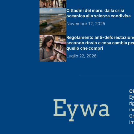
Cittadini del mare: dalla crisi
oceanica alla scienza condivisa
Novembre 12, 2025
Regolamento anti-deforestazione:
secondo rinvio e cosa cambia pe
quello che compri
Luglio 22, 2026
C
Ey
ri
in
Gr
im