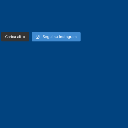
Carica altro
Segui su Instagram