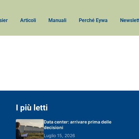
sier
Articoli
Manuali
Perché Eywa
Newslet
I più letti
Data center: arrivare prima delle
decisioni
Luglio 15, 2026