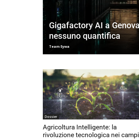
Gigafactory AI a Genova
nessuno quantifica
Team Eywa
Dossier
Agricoltura Intelligente: la
rivoluzione tecnologica nei campi