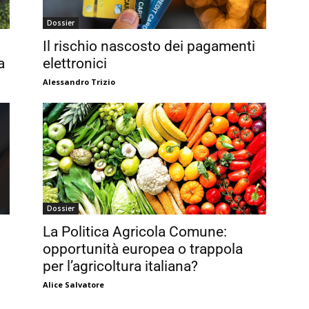
Dossier
Il rischio nascosto dei pagamenti
a
elettronici
Alessandro Trizio
Dossier
La Politica Agricola Comune:
opportunità europea o trappola
per l’agricoltura italiana?
Alice Salvatore