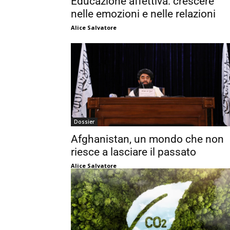
Educazione affettiva: crescere
nelle emozioni e nelle relazioni
Alice Salvatore
Dossier
Afghanistan, un mondo che non
riesce a lasciare il passato
Alice Salvatore