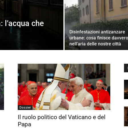
: l’acqua che
Disinfestazioni antizanzare
urbane: cosa finisce davver
nell’aria delle nostre città
Dossier
Il ruolo politico del Vaticano e del
Papa