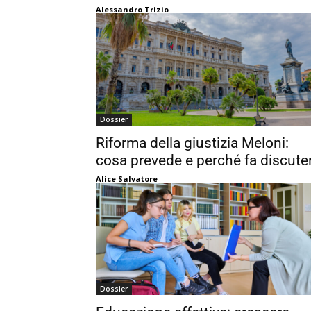
Alessandro Trizio
Dossier
Riforma della giustizia Meloni:
cosa prevede e perché fa discute
Alice Salvatore
Dossier