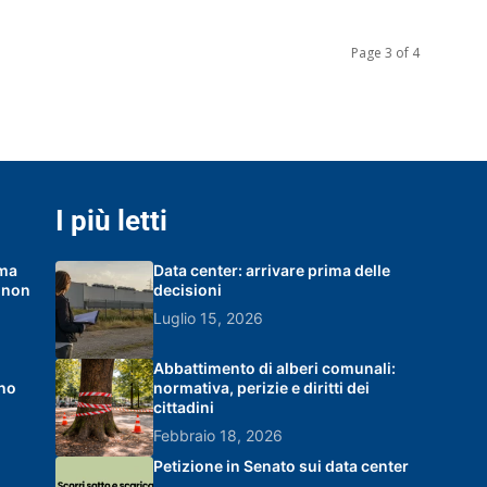
Page 3 of 4
I più letti
ema
Data center: arrivare prima delle
e non
decisioni
Luglio 15, 2026
Abbattimento di alberi comunali:
ano
normativa, perizie e diritti dei
cittadini
Febbraio 18, 2026
Petizione in Senato sui data center