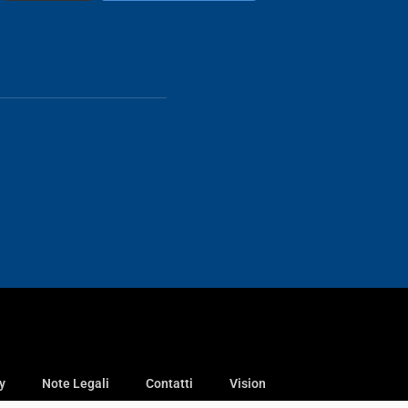
y
Note Legali
Contatti
Vision