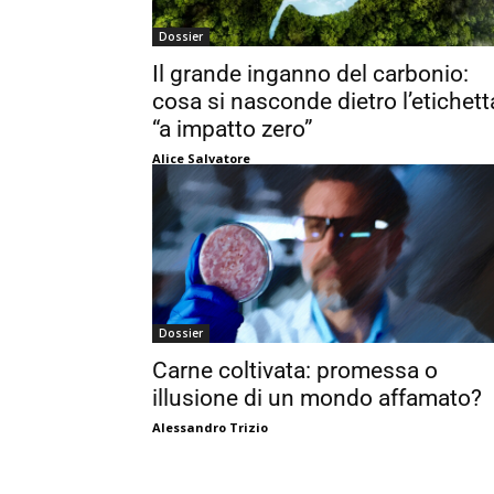
Dossier
Il grande inganno del carbonio:
cosa si nasconde dietro l’etichett
“a impatto zero”
Alice Salvatore
Dossier
Carne coltivata: promessa o
illusione di un mondo affamato?
Alessandro Trizio