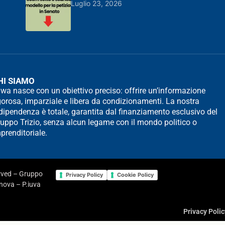
Luglio 23, 2026
HI SIAMO
wa nasce con un obiettivo preciso: offrire un’informazione
gorosa, imparziale e libera da condizionamenti. La nostra
dipendenza è totale, garantita dal finanziamento esclusivo del
uppo Trizio, senza alcun legame con il mondo politico o
prenditoriale.
erved – Gruppo
Privacy Policy
Cookie Policy
enova – P.iuva
Privacy Polic