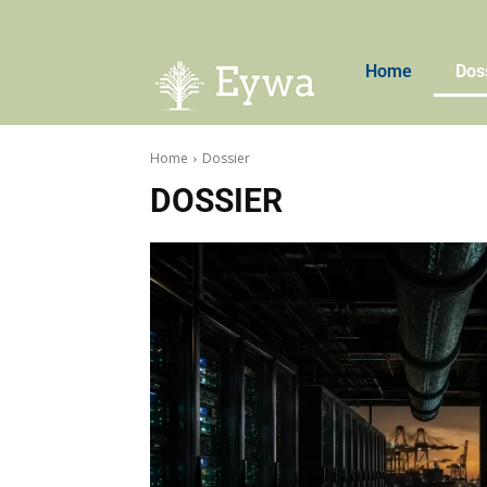
Home
Dos
Home
Dossier
DOSSIER