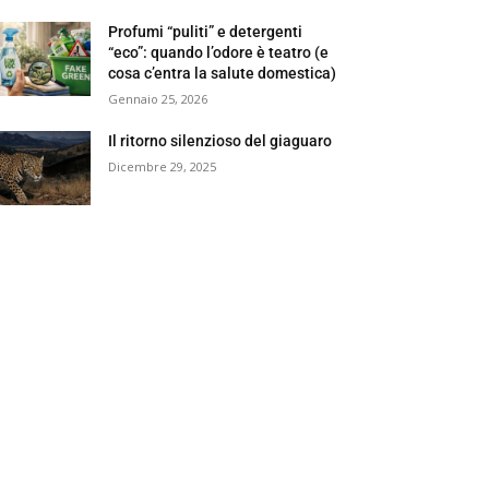
Profumi “puliti” e detergenti
“eco”: quando l’odore è teatro (e
cosa c’entra la salute domestica)
Gennaio 25, 2026
Il ritorno silenzioso del giaguaro
Dicembre 29, 2025