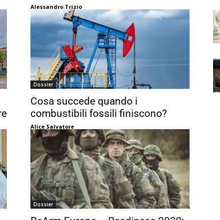
Alessandro Trizio
Dossier
Cosa succede quando i
re
combustibili fossili finiscono?
Alice Salvatore
Dossier