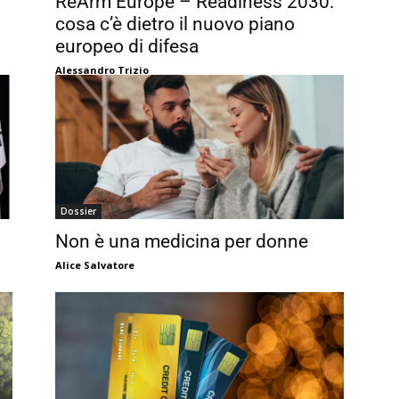
ReArm Europe – Readiness 2030:
cosa c’è dietro il nuovo piano
europeo di difesa
Alessandro Trizio
Dossier
Non è una medicina per donne
Alice Salvatore