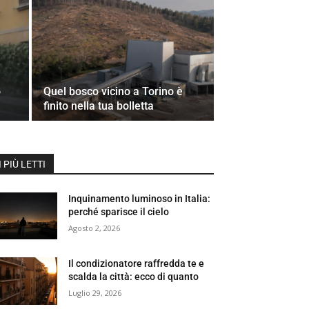
o
Quel bosco vicino a Torino è
finito nella tua bolletta
I PIÙ LETTI
Inquinamento luminoso in Italia:
perché sparisce il cielo
Agosto 2, 2026
Il condizionatore raffredda te e
scalda la città: ecco di quanto
Luglio 29, 2026