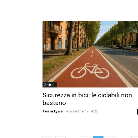
Articoli
Sicurezza in bici: le ciclabili non
bastano
Team Eywa
-
Novembre 19, 2025