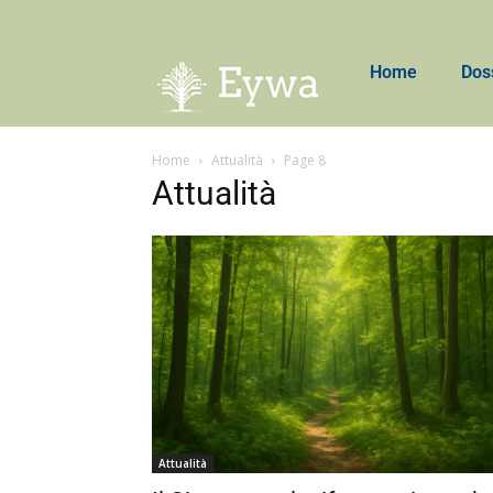
Home
Dos
Home
Attualità
Page 8
Attualità
Attualità