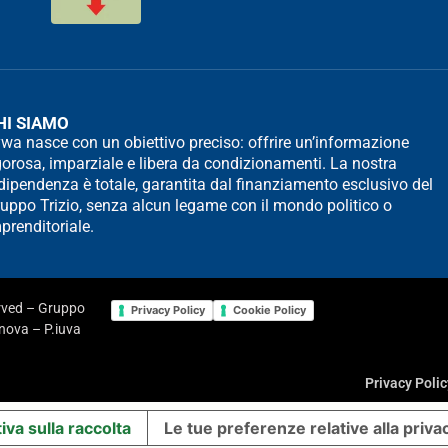
HI SIAMO
wa nasce con un obiettivo preciso: offrire un’informazione
gorosa, imparziale e libera da condizionamenti. La nostra
dipendenza è totale, garantita dal finanziamento esclusivo del
uppo Trizio, senza alcun legame con il mondo politico o
prenditoriale.
erved – Gruppo
Privacy Policy
Cookie Policy
enova – P.iuva
Privacy Polic
iva sulla raccolta
Le tue preferenze relative alla priva