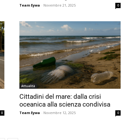
Team Eywa
-
Novembre 21, 2025
0
Attualità
Cittadini del mare: dalla crisi
oceanica alla scienza condivisa
Team Eywa
-
Novembre 12, 2025
0
0