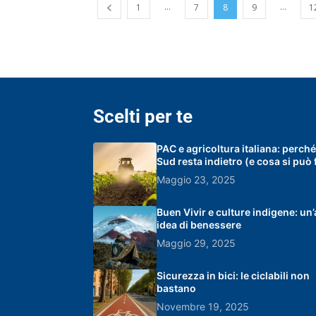
...
...
1
7
8
9
1
Scelti per te
PAC e agricoltura italiana: perché 
Sud resta indietro (e cosa si può 
Maggio 23, 2025
Buen Vivir e culture indigene: un’
idea di benessere
Maggio 29, 2025
Sicurezza in bici: le ciclabili non
bastano
Novembre 19, 2025