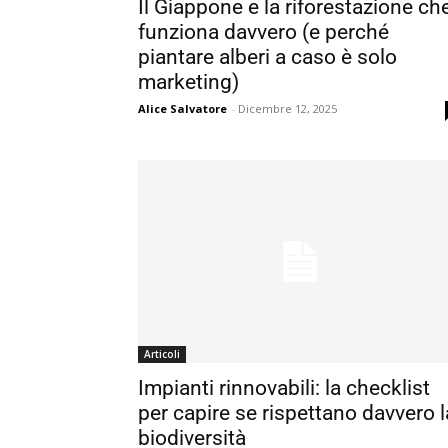
Il Giappone e la riforestazione ch
funziona davvero (e perché
piantare alberi a caso è solo
marketing)
Alice Salvatore
-
Dicembre 12, 2025
Articoli
Impianti rinnovabili: la checklist
per capire se rispettano davvero l
biodiversità