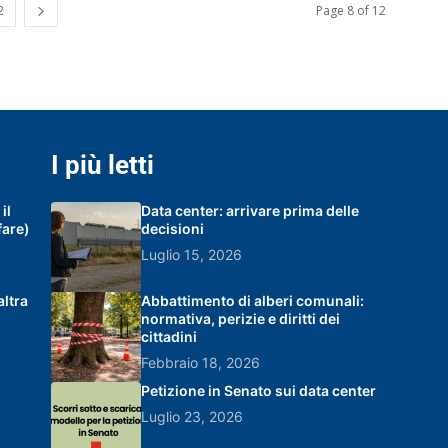
2
Page 8 of 12
I più letti
il
Data center: arrivare prima delle
fare)
decisioni
Luglio 15, 2026
altra
Abbattimento di alberi comunali:
normativa, perizie e diritti dei
cittadini
Febbraio 18, 2026
Petizione in Senato sui data center
Luglio 23, 2026