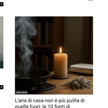
0
0
Attualità
L’aria di casa non è più pulita di
quella fuori: le 10 fonti di