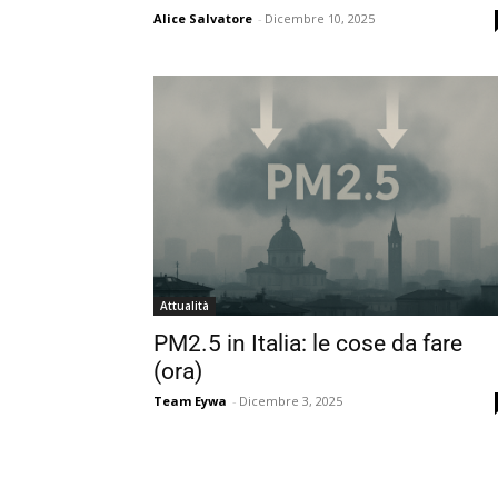
Alice Salvatore
-
Dicembre 10, 2025
Attualità
PM2.5 in Italia: le cose da fare
(ora)
Team Eywa
-
Dicembre 3, 2025