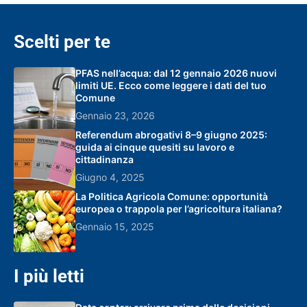
Scelti per te
PFAS nell’acqua: dal 12 gennaio 2026 nuovi
limiti UE. Ecco come leggere i dati del tuo
Comune
Gennaio 23, 2026
Referendum abrogativi 8–9 giugno 2025:
guida ai cinque quesiti su lavoro e
cittadinanza
Giugno 4, 2025
La Politica Agricola Comune: opportunità
europea o trappola per l’agricoltura italiana?
Gennaio 15, 2025
I più letti