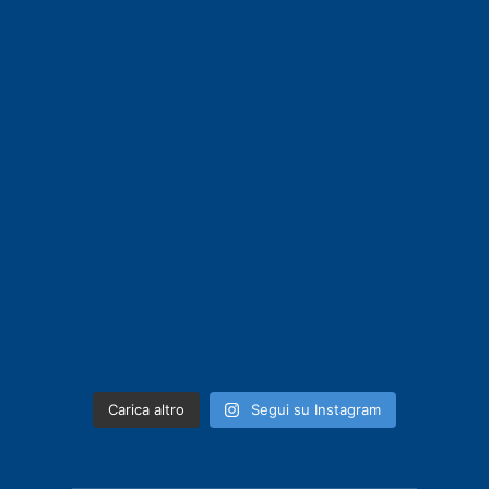
Carica altro
Segui su Instagram