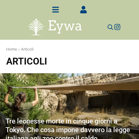
Home
Articoli
ARTICOLI
Tre leonesse morte in cinque giorni a
Tokyo. Che cosa impone davvero la legge
italiana agli zoo contro il caldo