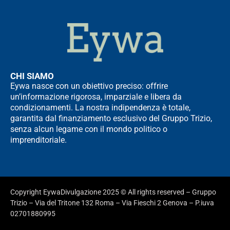
CHI SIAMO
Eywa nasce con un obiettivo preciso: offrire
un’informazione rigorosa, imparziale e libera da
condizionamenti. La nostra indipendenza è totale,
garantita dal finanziamento esclusivo del Gruppo Trizio,
senza alcun legame con il mondo politico o
imprenditoriale.
Copyright EywaDivulgazione 2025 © All rights reserved – Gruppo
Trizio – Via del Tritone 132 Roma – Via Fieschi 2 Genova – P.iuva
02701880995