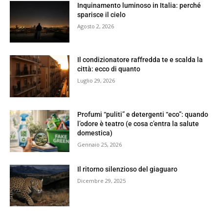
Inquinamento luminoso in Italia: perché
sparisce il cielo
Agosto 2, 2026
Il condizionatore raffredda te e scalda la
città: ecco di quanto
Luglio 29, 2026
Profumi “puliti” e detergenti “eco”: quando
l’odore è teatro (e cosa c’entra la salute
domestica)
Gennaio 25, 2026
Il ritorno silenzioso del giaguaro
Dicembre 29, 2025