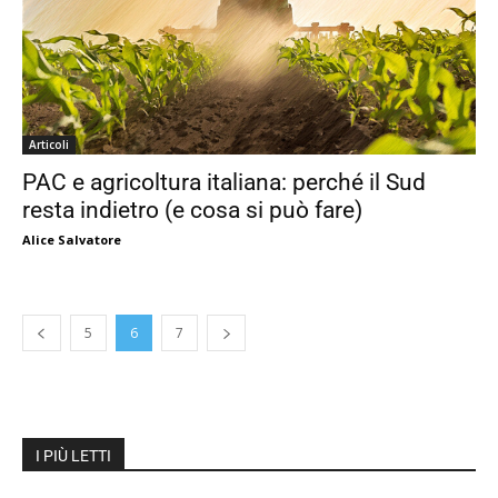
Articoli
PAC e agricoltura italiana: perché il Sud
resta indietro (e cosa si può fare)
Alice Salvatore
5
6
7
I PIÙ LETTI