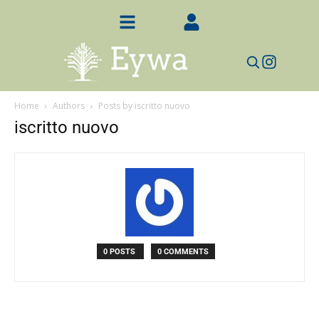
Home
Authors
Posts by iscritto nuovo
iscritto nuovo
0 POSTS
0 COMMENTS