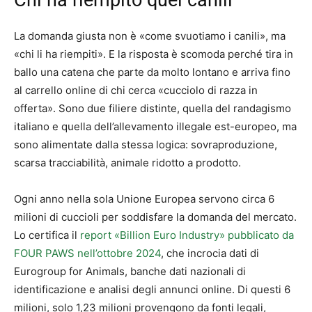
Chi ha riempito quei canili
La domanda giusta non è «come svuotiamo i canili», ma
«chi li ha riempiti». E la risposta è scomoda perché tira in
ballo una catena che parte da molto lontano e arriva fino
al carrello online di chi cerca «cucciolo di razza in
offerta». Sono due filiere distinte, quella del randagismo
italiano e quella dell’allevamento illegale est-europeo, ma
sono alimentate dalla stessa logica: sovraproduzione,
scarsa tracciabilità, animale ridotto a prodotto.
Ogni anno nella sola Unione Europea servono circa 6
milioni di cuccioli per soddisfare la domanda del mercato.
Lo certifica il
report «Billion Euro Industry» pubblicato da
FOUR PAWS nell’ottobre 2024
, che incrocia dati di
Eurogroup for Animals, banche dati nazionali di
identificazione e analisi degli annunci online. Di questi 6
milioni, solo 1,23 milioni provengono da fonti legali,