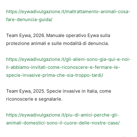
https://eywadivulgazione.it/maltrattamento-animali-cosa-
fare-denuncia-guida/
Team Eywa, 2026. Manuale operativo Eywa sulla
protezione animali e sulle modalità di denuncia.
https://eywadivulgazione.it/gli-alieni-sono-gia-qui-e-noi-
li-abbiamo-invitati-come-riconoscere-e-fermare-le-
specie-invasive-prima-che-sia-troppo-tardi/
Team Eywa, 2025. Specie invasive in Italia, come
riconoscerle e segnalarle.
https://eywadivulgazione.it/piu-di-amici-perche-gli-
animali-domestici-sono-il-cuore-delle-nostre-case/