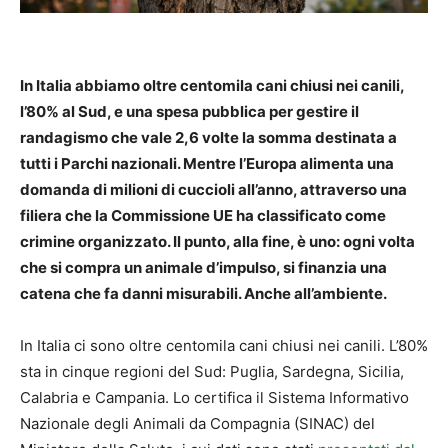
In Italia abbiamo oltre centomila cani chiusi nei canili,
l’80% al Sud, e una spesa pubblica per gestire il
randagismo che vale 2,6 volte la somma destinata a
tutti i Parchi nazionali. Mentre l’Europa alimenta una
domanda di milioni di cuccioli all’anno, attraverso una
filiera che la Commissione UE ha classificato come
crimine organizzato. Il punto, alla fine, è uno: ogni volta
che si compra un animale d’impulso, si finanzia una
catena che fa danni misurabili. Anche all’ambiente.
In Italia ci sono oltre centomila cani chiusi nei canili. L’80%
sta in cinque regioni del Sud: Puglia, Sardegna, Sicilia,
Calabria e Campania. Lo certifica il Sistema Informativo
Nazionale degli Animali da Compagnia (SINAC) del