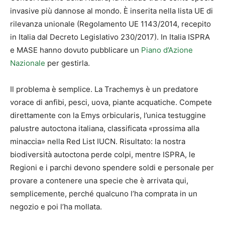
invasive più dannose al mondo. È inserita nella lista UE di
rilevanza unionale (Regolamento UE 1143/2014, recepito
in Italia dal Decreto Legislativo 230/2017). In Italia ISPRA
e MASE hanno dovuto pubblicare un
Piano d’Azione
Nazionale
per gestirla.
Il problema è semplice. La Trachemys è un predatore
vorace di anfibi, pesci, uova, piante acquatiche. Compete
direttamente con la Emys orbicularis, l’unica testuggine
palustre autoctona italiana, classificata «prossima alla
minaccia» nella Red List IUCN. Risultato: la nostra
biodiversità autoctona perde colpi, mentre ISPRA, le
Regioni e i parchi devono spendere soldi e personale per
provare a contenere una specie che è arrivata qui,
semplicemente, perché qualcuno l’ha comprata in un
negozio e poi l’ha mollata.