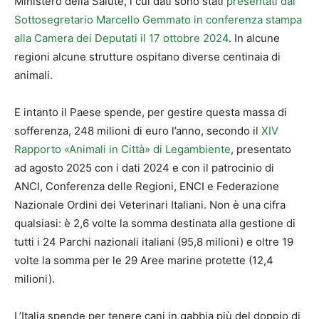
Ministero della Salute, i cui dati sono stati
presentati dal
Sottosegretario Marcello Gemmato in conferenza stampa
alla Camera dei Deputati il 17 ottobre 2024
. In alcune
regioni alcune strutture ospitano diverse centinaia di
animali.
E intanto il Paese spende, per gestire questa massa di
sofferenza, 248 milioni di euro l’anno, secondo il
XIV
Rapporto «Animali in Città» di Legambiente
, presentato
ad agosto 2025 con i dati 2024 e con il patrocinio di
ANCI, Conferenza delle Regioni, ENCI e Federazione
Nazionale Ordini dei Veterinari Italiani. Non è una cifra
qualsiasi: è 2,6 volte la somma destinata alla gestione di
tutti i 24 Parchi nazionali italiani (95,8 milioni) e oltre 19
volte la somma per le 29 Aree marine protette (12,4
milioni).
L’Italia spende per tenere cani in gabbia più del doppio di