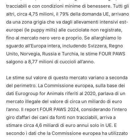
tracciabili e con condizioni minime di benessere. Tutti gli
altri, circa 4,75 milioni, il 79% della domanda UE, arrivano
da una zona grigia che va dagli allevamenti intensivi est-
europei (le puppy mills) alle cucciolate non registrate,
fino al mercato nero vero e proprio. Se allarghiamo lo
sguardo all’Europa intera, includendo Svizzera, Regno
Unito, Norvegia, Russia e Turchia, le stime FOUR PAWS
salgono a 8,77 milioni di cuccioli all’anno.
Le stime sul valore di questo mercato variano a seconda
del perimetro. La Commissione europea, sulla base dei
dati Eurogroup for Animals riferiti al 2020, parlava di un
mercato illegale del valore di circa un miliardo di euro
l’anno. Il report FOUR PAWS 2024, considerando l’intero
giro d’affari dei cani da fonti non tracciabili, arriva a
stimare circa 4,6 miliardi di euro annui solo in UE. E
secondo i dati che la Commissione europea ha utilizzato