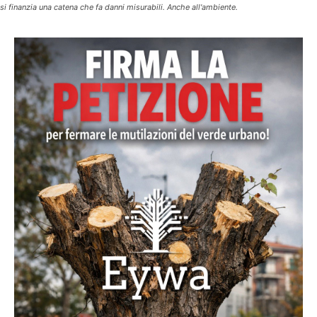
si finanzia una catena che fa danni misurabili. Anche all'ambiente.