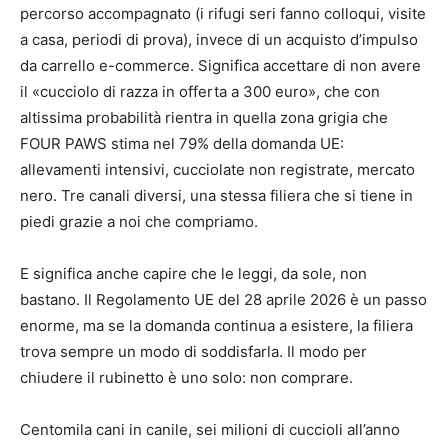
percorso accompagnato (i rifugi seri fanno colloqui, visite
a casa, periodi di prova), invece di un acquisto d’impulso
da carrello e-commerce. Significa accettare di non avere
il «cucciolo di razza in offerta a 300 euro», che con
altissima probabilità rientra in quella zona grigia che
FOUR PAWS stima nel 79% della domanda UE:
allevamenti intensivi, cucciolate non registrate, mercato
nero. Tre canali diversi, una stessa filiera che si tiene in
piedi grazie a noi che compriamo.
E significa anche capire che le leggi, da sole, non
bastano. Il Regolamento UE del 28 aprile 2026 è un passo
enorme, ma se la domanda continua a esistere, la filiera
trova sempre un modo di soddisfarla. Il modo per
chiudere il rubinetto è uno solo: non comprare.
Centomila cani in canile, sei milioni di cuccioli all’anno