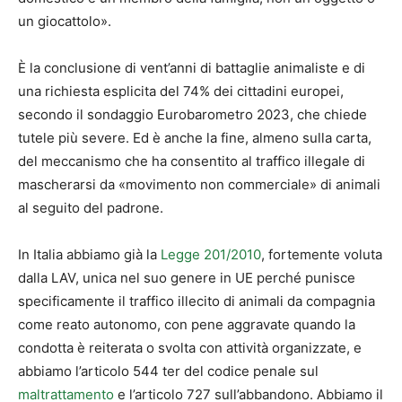
un giocattolo».
È la conclusione di vent’anni di battaglie animaliste e di
una richiesta esplicita del 74% dei cittadini europei,
secondo il sondaggio Eurobarometro 2023, che chiede
tutele più severe. Ed è anche la fine, almeno sulla carta,
del meccanismo che ha consentito al traffico illegale di
mascherarsi da «movimento non commerciale» di animali
al seguito del padrone.
In Italia abbiamo già la
Legge 201/2010
, fortemente voluta
dalla LAV, unica nel suo genere in UE perché punisce
specificamente il traffico illecito di animali da compagnia
come reato autonomo, con pene aggravate quando la
condotta è reiterata o svolta con attività organizzate, e
abbiamo l’articolo 544 ter del codice penale sul
maltrattamento
e l’articolo 727 sull’abbandono. Abbiamo il