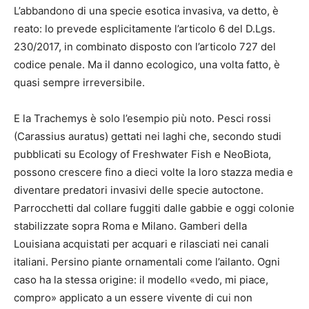
L’abbandono di una specie esotica invasiva, va detto, è
reato: lo prevede esplicitamente l’articolo 6 del D.Lgs.
230/2017, in combinato disposto con l’articolo 727 del
codice penale. Ma il danno ecologico, una volta fatto, è
quasi sempre irreversibile.
E la Trachemys è solo l’esempio più noto. Pesci rossi
(Carassius auratus) gettati nei laghi che, secondo studi
pubblicati su Ecology of Freshwater Fish e NeoBiota,
possono crescere fino a dieci volte la loro stazza media e
diventare predatori invasivi delle specie autoctone.
Parrocchetti dal collare fuggiti dalle gabbie e oggi colonie
stabilizzate sopra Roma e Milano. Gamberi della
Louisiana acquistati per acquari e rilasciati nei canali
italiani. Persino piante ornamentali come l’ailanto. Ogni
caso ha la stessa origine: il modello «vedo, mi piace,
compro» applicato a un essere vivente di cui non