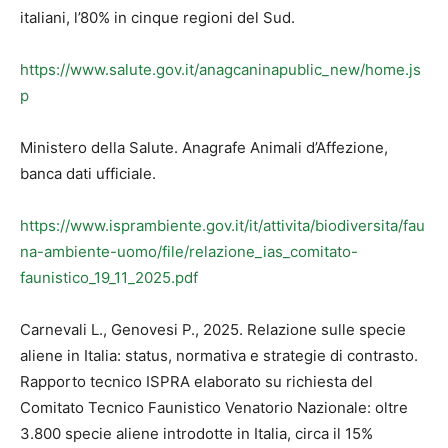
italiani, l’80% in cinque regioni del Sud.
https://www.salute.gov.it/anagcaninapublic_new/home.js
p
Ministero della Salute. Anagrafe Animali d’Affezione,
banca dati ufficiale.
https://www.isprambiente.gov.it/it/attivita/biodiversita/fau
na-ambiente-uomo/file/relazione_ias_comitato-
faunistico_19_11_2025.pdf
Carnevali L., Genovesi P., 2025. Relazione sulle specie
aliene in Italia: status, normativa e strategie di contrasto.
Rapporto tecnico ISPRA elaborato su richiesta del
Comitato Tecnico Faunistico Venatorio Nazionale: oltre
3.800 specie aliene introdotte in Italia, circa il 15%